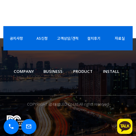
공지사항
AS신청
고객상담/견적
설치후기
자료실
COMPANY
BUSINESS
PRODUCT
INSTALL
COPYRIGHT ⓒ 대성LED Co.Ltd.All rights reserved