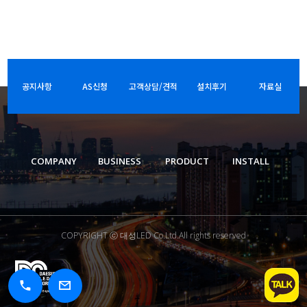
공지사항
AS신청
고객상담/견적
설치후기
자료실
COMPANY
BUSINESS
PRODUCT
INSTALL
COPYRIGHT ⓒ 대성LED Co.Ltd.All rights reserved