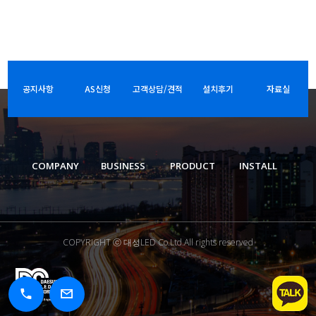
공지사항
AS신청
고객상담/견적
설치후기
자료실
COMPANY
BUSINESS
PRODUCT
INSTALL
COPYRIGHT ⓒ 대성LED Co.Ltd.All rights reserved