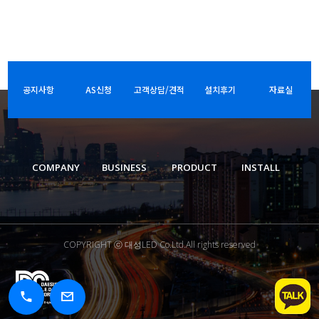
공지사항
AS신청
고객상담/견적
설치후기
자료실
COMPANY
BUSINESS
PRODUCT
INSTALL
COPYRIGHT ⓒ 대성LED Co.Ltd.All rights reserved