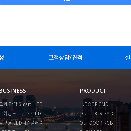
청
고객상담/견적
설
BUSINESS
PRODUCT
교회·강당 Smart_LED
INDOOR SMD
고해상도 Digital-LED
OUTDOOR SMD
광고용 LED디스플레이
OUTDOOR RGB