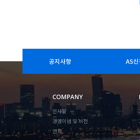
공지사항
AS신
COMPANY
인사말
경영이념 및 비전
연혁