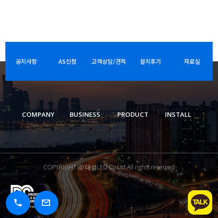
공지사항
AS신청
고객상담/견적
설치후기
자료실
COMPANY
BUSINESS
PRODUCT
INSTALL
COPYRIGHT ⓒ 대성LED Co.Ltd.All rights reserved