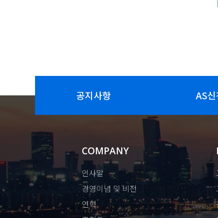
공지사항
AS신
COMPANY
인사말
경영이념 및 비전
연혁