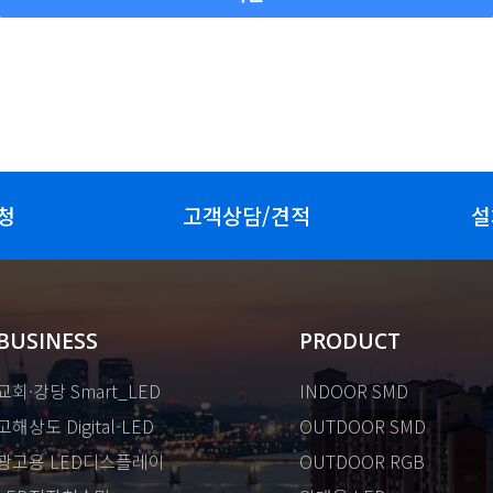
청
고객상담/견적
설
BUSINESS
PRODUCT
교회·강당 Smart_LED
INDOOR SMD
고해상도 Digital-LED
OUTDOOR SMD
광고용 LED디스플레이
OUTDOOR RGB