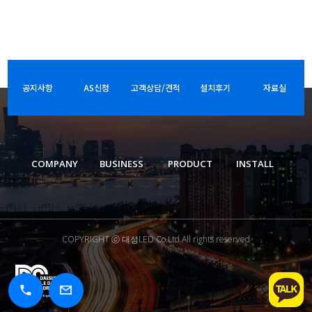
공지사항
AS신청
고객상담/견적
설치후기
자료실
COMPANY
BUSINESS
PRODUCT
INSTALL
COPYRIGHT ⓒ 대성LED Co.Ltd.All rights reserved