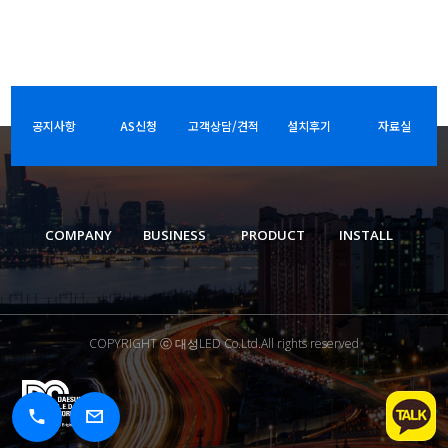
공지사항
AS신청
고객상담/견적
설치후기
자료실
COMPANY
BUSINESS
PRODUCT
INSTALL
COPYRIGHT ⓒ 대성LED Co.Ltd.All rights reserved