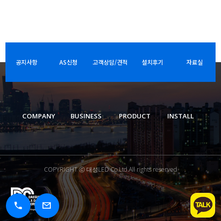
공지사항
AS신청
고객상담/견적
설치후기
자료실
COMPANY
BUSINESS
PRODUCT
INSTALL
COPYRIGHT ⓒ 대성LED Co.Ltd.All rights reserved