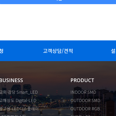
청
고객상담/견적
설
BUSINESS
PRODUCT
교회·강당 Smart_LED
INDOOR SMD
고해상도 Digital-LED
OUTDOOR SMD
광고용 LED디스플레이
OUTDOOR RGB