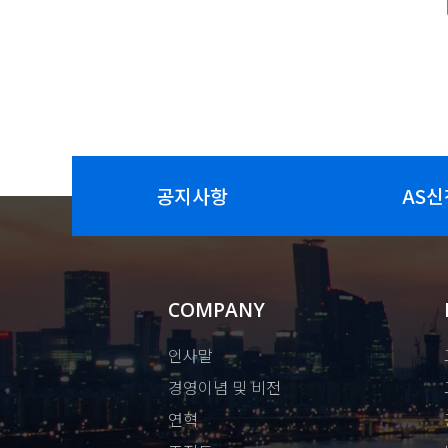
공지사항
AS신
COMPANY
인사말
경영이념 및 비전
연혁