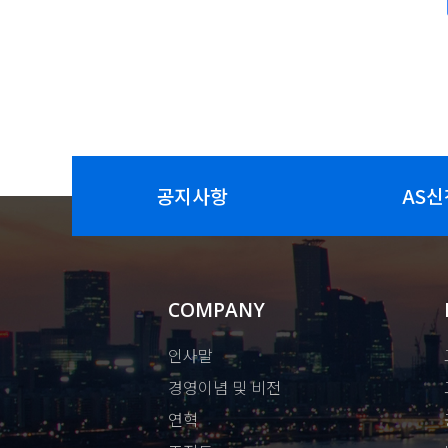
공지사항
AS신
COMPANY
인사말
경영이념 및 비전
연혁