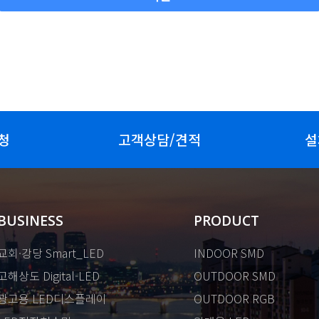
청
고객상담/견적
설
BUSINESS
PRODUCT
교회·강당 Smart_LED
INDOOR SMD
고해상도 Digital-LED
OUTDOOR SMD
광고용 LED디스플레이
OUTDOOR RGB