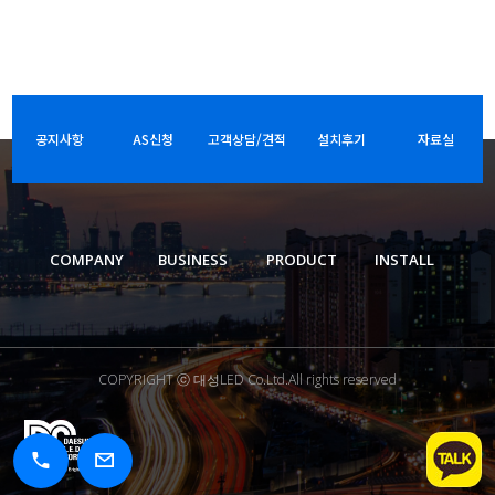
공지사항
AS신청
고객상담/견적
설치후기
자료실
COMPANY
BUSINESS
PRODUCT
INSTALL
COPYRIGHT ⓒ 대성LED Co.Ltd.All rights reserved