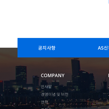
공지사항
AS신
COMPANY
인사말
경영이념 및 비전
연혁