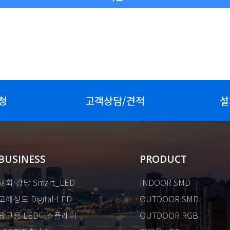
청
고객상담/견적
설
BUSINESS
PRODUCT
교회·강당 Smart_LED
INDOOR SMD
고해상도 Digital-LED
OUTDOOR SMD
광고용 LED디스플레이
OUTDOOR RGB