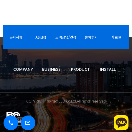
공지사항
AS신청
고객상담/견적
설치후기
자료실
COMPANY
BUSINESS
PRODUCT
INSTALL
COPYRIGHT ⓒ 대성LED Co.Ltd.All rights reserved