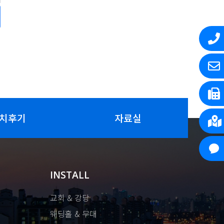
치후기
자료실
INSTALL
교회 & 강당
웨딩홀 & 무대