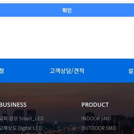
청
고객상담/견적
설
BUSINESS
PRODUCT
교회·강당 Smart_LED
INDOOR SMD
고해상도 Digital-LED
OUTDOOR SMD