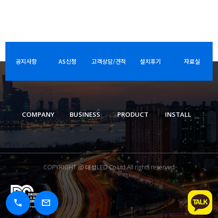
공지사항
AS신청
고객상담/견적
설치후기
자료실
COMPANY
BUSINESS
PRODUCT
INSTALL
COPYRIGHT ⓒ 대성LED Co.Ltd.All rights reserved