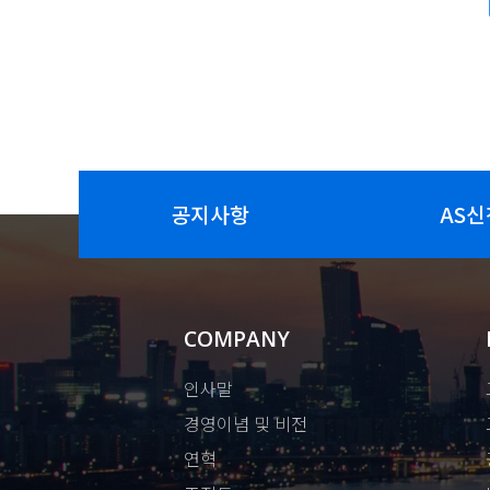
공지사항
AS신
COMPANY
인사말
경영이념 및 비전
연혁