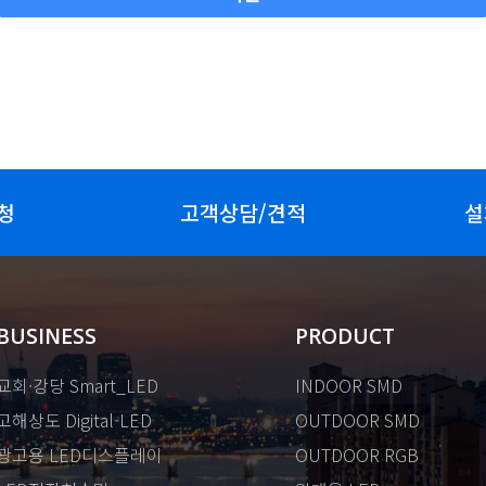
청
고객상담/견적
설
BUSINESS
PRODUCT
교회·강당 Smart_LED
INDOOR SMD
고해상도 Digital-LED
OUTDOOR SMD
광고용 LED디스플레이
OUTDOOR RGB