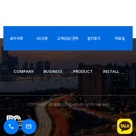
공지사항
AS신청
고객상담/견적
설치후기
자료실
COMPANY
BUSINESS
PRODUCT
INSTALL
COPYRIGHT ⓒ 대성LED Co.Ltd.All rights reserved