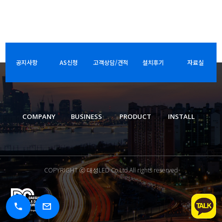
공지사항
AS신청
고객상담/견적
설치후기
자료실
COMPANY
BUSINESS
PRODUCT
INSTALL
COPYRIGHT ⓒ 대성LED Co.Ltd.All rights reserved