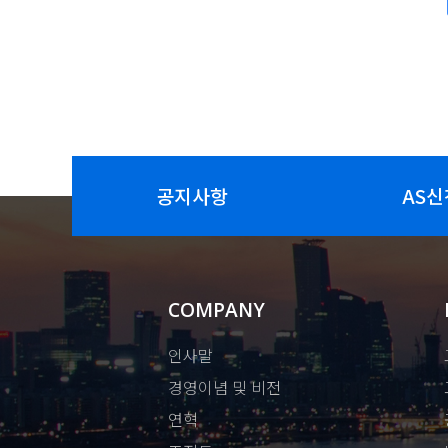
공지사항
AS신
COMPANY
인사말
경영이념 및 비전
연혁