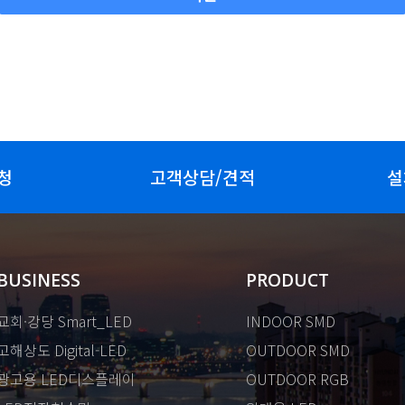
청
고객상담/견적
설
BUSINESS
PRODUCT
교회·강당 Smart_LED
INDOOR SMD
고해상도 Digital-LED
OUTDOOR SMD
광고용 LED디스플레이
OUTDOOR RGB