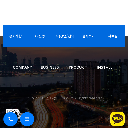
공지사항
AS신청
고객상담/견적
설치후기
자료실
COMPANY
BUSINESS
PRODUCT
INSTALL
COPYRIGHT ⓒ 대성LED Co.Ltd.All rights reserved