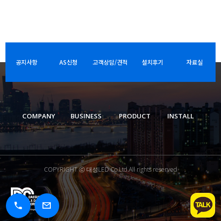
공지사항
AS신청
고객상담/견적
설치후기
자료실
COMPANY
BUSINESS
PRODUCT
INSTALL
COPYRIGHT ⓒ 대성LED Co.Ltd.All rights reserved