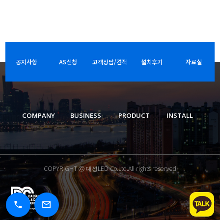
공지사항
AS신청
고객상담/견적
설치후기
자료실
COMPANY
BUSINESS
PRODUCT
INSTALL
COPYRIGHT ⓒ 대성LED Co.Ltd.All rights reserved