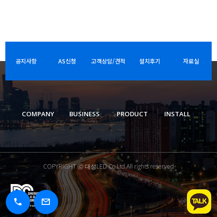
공지사항
AS신청
고객상담/견적
설치후기
자료실
COMPANY
BUSINESS
PRODUCT
INSTALL
COPYRIGHT ⓒ 대성LED Co.Ltd.All rights reserved