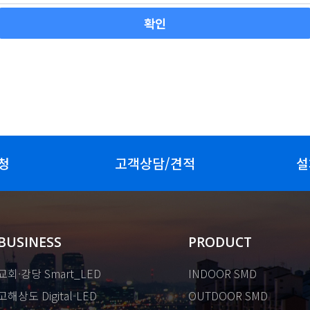
청
고객상담/견적
설
BUSINESS
PRODUCT
교회·강당 Smart_LED
INDOOR SMD
고해상도 Digital-LED
OUTDOOR SMD