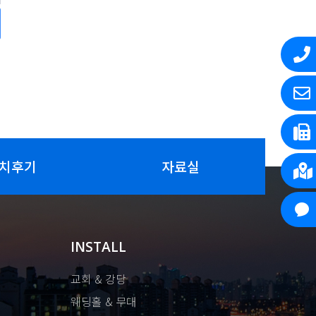
치후기
자료실
INSTALL
교회 & 강당
웨딩홀 & 무대