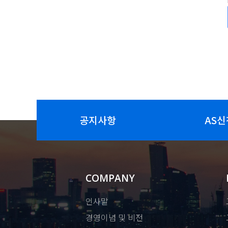
공지사항
AS신
COMPANY
인사말
경영이념 및 비전