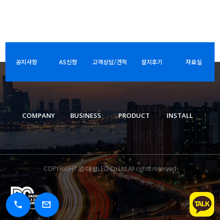
공지사항
AS신청
고객상담/견적
설치후기
자료실
COMPANY
BUSINESS
PRODUCT
INSTALL
COPYRIGHT ⓒ 대성LED Co.Ltd.All rights reserved