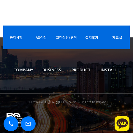
공지사항
AS신청
고객상담/견적
설치후기
자료실
COMPANY
BUSINESS
PRODUCT
INSTALL
COPYRIGHT ⓒ 대성LED Co.Ltd.All rights reserved