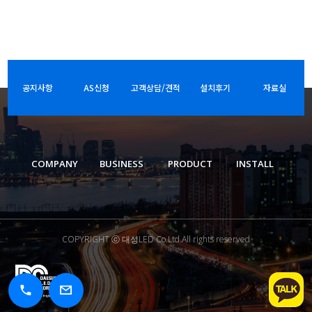
공지사항
AS신청
고객상담/견적
설치후기
자료실
COMPANY
BUSINESS
PRODUCT
INSTALL
COPYRIGHT ⓒ 대성LED Co.Ltd.All rights reserved