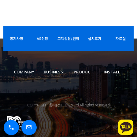
공지사항
AS신청
고객상담/견적
설치후기
자료실
COMPANY
BUSINESS
PRODUCT
INSTALL
COPYRIGHT ⓒ 대성LED Co.Ltd.All rights reserved