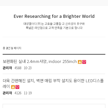
Ever Researching for a Brighter World
대성엘이디(주)는 고효율·고품질·고 신뢰성의 추구와
폭넓은 라인업으로 고객 만족을 기본으로 합니다
총
2
건
1
페이지
보편화된 실내 2.4mm사양, indoor 255inch
관리자
4588
10-23
더욱 간편해진 설치, 벽면 매립 부착 설치도 용이한 LED디스플
레이
관리자
4126
11-19