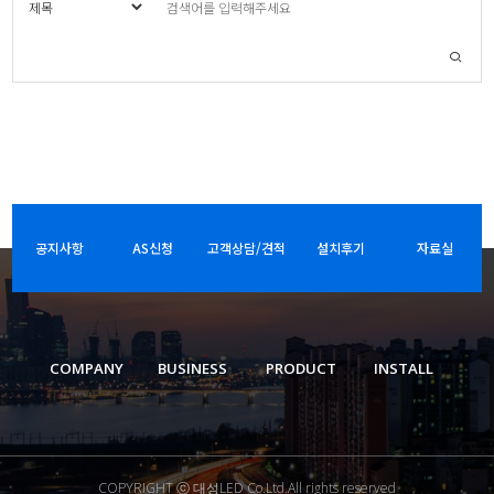
공지사항
AS신청
고객상담/견적
설치후기
자료실
COMPANY
BUSINESS
PRODUCT
INSTALL
COPYRIGHT ⓒ 대성LED Co.Ltd.All rights reserved