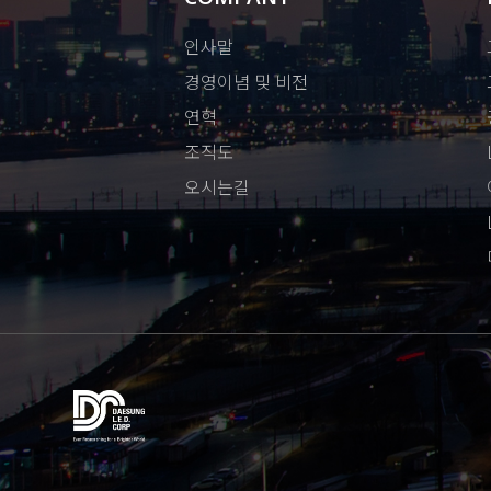
인사말
경영이념 및 비전
연혁
조직도
오시는길