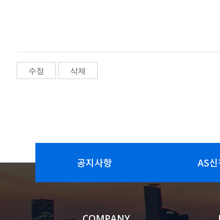
수정
삭제
공지사항
AS신
COMPANY