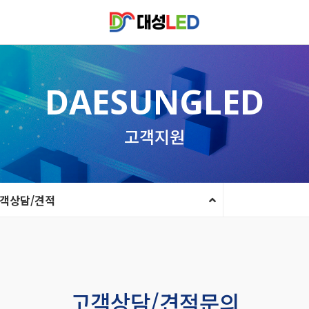
DAESUNGLED
고객지원
객상담/견적
고객상담/견적문의