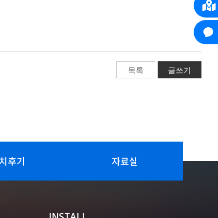
목록
글쓰기
치후기
자료실
INSTALL