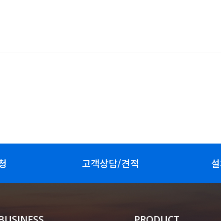
청
고객상담/견적
설
BUSINESS
PRODUCT