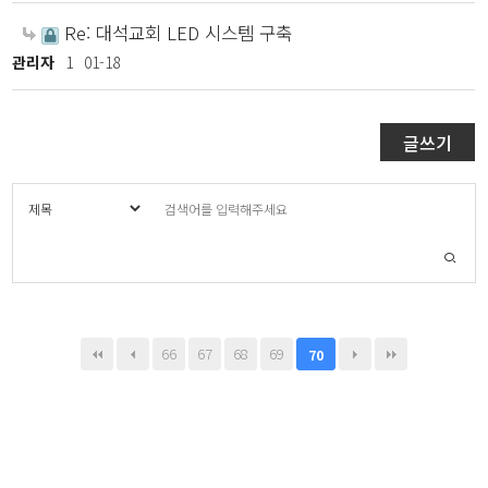
Re: 대석교회 LED 시스템 구축
관리자
1
01-18
글쓰기
66
67
68
69
70