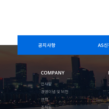
공지사항
AS신
COMPANY
인사말
경영이념 및 비전
연혁
조직도