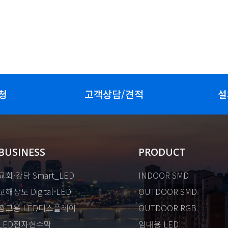
청
고객상담/견적
설
BUSINESS
PRODUCT
교회·강당 Smart_LED
INDOOR SMD
고해상도 Digital-LED
OUTDOOR SMD
광고용 LED디스플레이
OUTDOOR RGB
LED전자현수막
임대용 LED