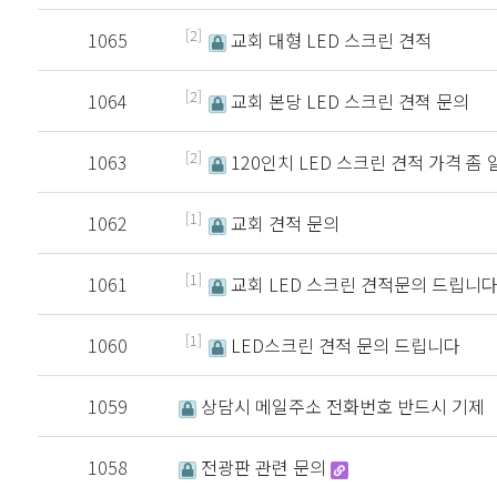
[2]
1065
교회 대형 LED 스크린 견적
[2]
1064
교회 본당 LED 스크린 견젹 문의
[2]
1063
120인치 LED 스크린 견적 가격 좀
[1]
1062
교회 견적 문의
[1]
1061
교회 LED 스크린 견적문의 드립니다
[1]
1060
LED스크린 견적 문의 드립니다
1059
상담시 메일주소 전화번호 반드시 기제
1058
전광판 관련 문의