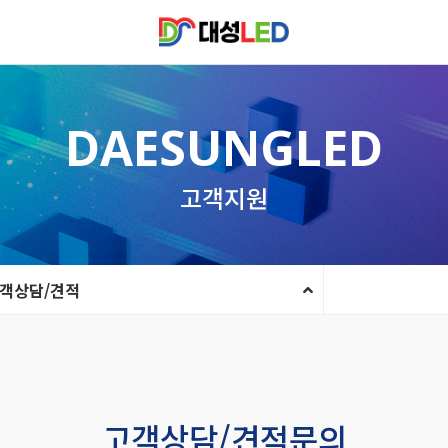
DAESUNGLED
고객지원
객상담/견적
고객상담/견적문의