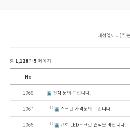
대성엘이디(주)
총
1,128
건
5
페이지
No
1068
견적 문의 드립니다.
[1]
1067
스크린 가격문의 드립니다.
[1]
1066
교회 LED스크린 견적을 바랍니다.