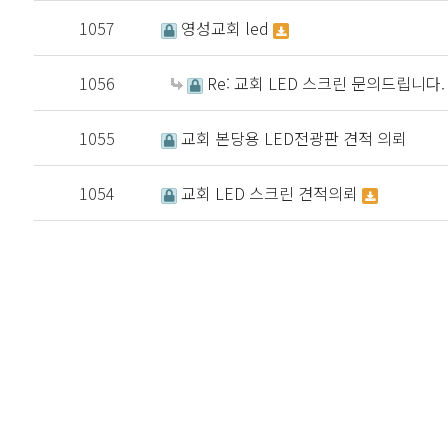
1057
영성교회 led
1056
Re: 교회 LED 스크린 문의드립니다.
1055
교회 본당용 LED전광판 견적 의뢰
1054
교회 LED 스크린 견적의뢰
처음
다음
맨끝