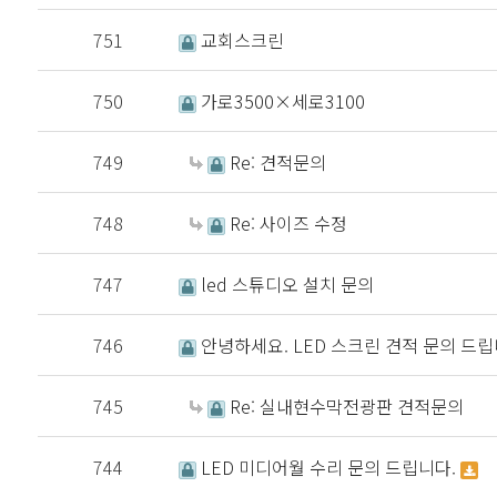
751
교회스크린
750
가로3500×세로3100
749
Re: 견적문의
748
Re: 사이즈 수정
747
led 스튜디오 설치 문의
746
안녕하세요. LED 스크린 견적 문의 드립
745
Re: 실내현수막전광판 견적문의
744
LED 미디어월 수리 문의 드립니다.