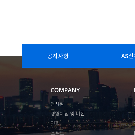
공지사항
AS신
COMPANY
인사말
경영이념 및 비전
연혁
조직도