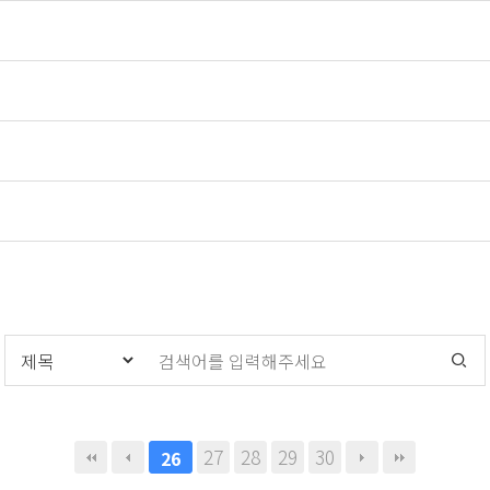
27
28
29
30
26