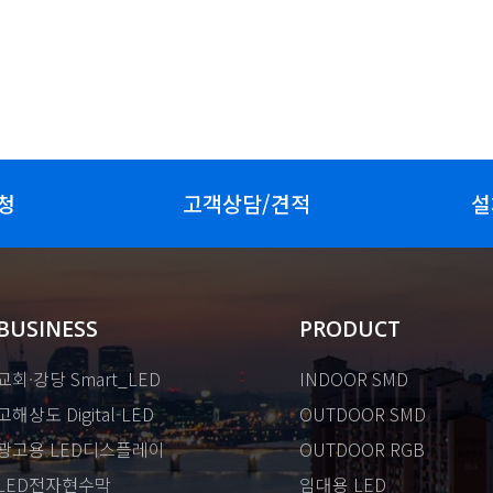
청
고객상담/견적
설
BUSINESS
PRODUCT
교회·강당 Smart_LED
INDOOR SMD
고해상도 Digital-LED
OUTDOOR SMD
광고용 LED디스플레이
OUTDOOR RGB
LED전자현수막
임대용 LED