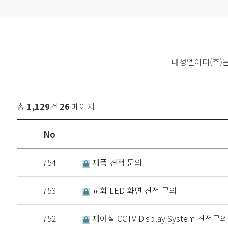
대성엘이디(주)
총
1,129
건
26
페이지
No
754
제품 견적 문의
753
교회 LED 화면 견적 문의
752
제어실 CCTV Display System 견적문