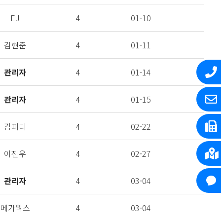
EJ
4
01-10
김현준
4
01-11
관리자
4
01-14
관리자
4
01-15
김피디
4
02-22
이진우
4
02-27
관리자
4
03-04
메가웍스
4
03-04