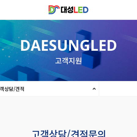
DAESUNGLED
고객지원
객상담/견적
고객상담/견적문의