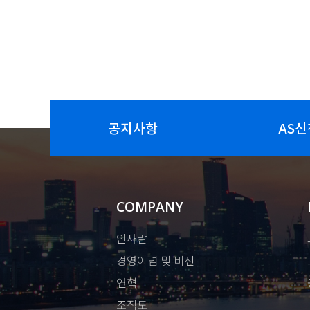
공지사항
AS신
COMPANY
인사말
경영이념 및 비전
연혁
조직도