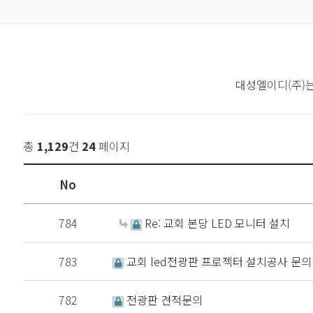
대성엘이디(주)
총
1,129
건
24
페이지
No
784
Re: 교회 본당 LED 모니터 설치
783
교회 led전광판 프로젝터 설치공사 문의
782
전광판 견적문의