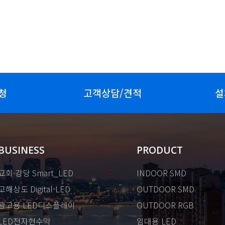
청
고객상담/견적
설
BUSINESS
PRODUCT
교회·강당 Smart_LED
INDOOR SMD
고해상도 Digital-LED
OUTDOOR SMD
광고용 LED디스플레이
OUTDOOR RGB
LED전자현수막
임대용 LED