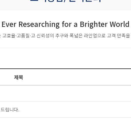
Ever Researching for a Brighter World
는 고효율·고품질·고 신뢰성의 추구와
폭넓은 라인업으로 고객 만족을
제목
 드립니다.