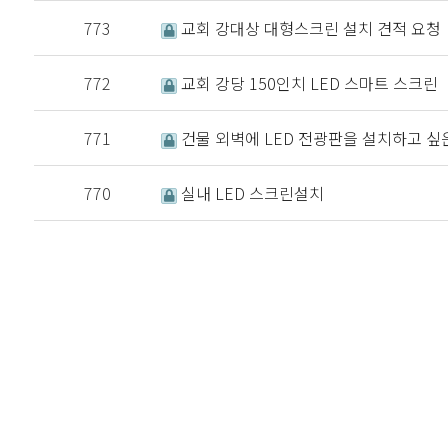
773
교회 강대상 대형스크린 설치 견적 요청
772
교회 강당 150인치 LED 스마트 스크린
771
건물 외벽에 LED 전광판을 설치하고 싶
770
실내 LED 스크린설치
처음
이전
다음
맨끝