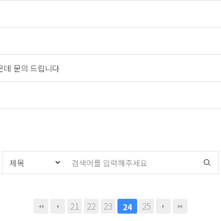
은데 문의 드립니다
21
22
23
25
24