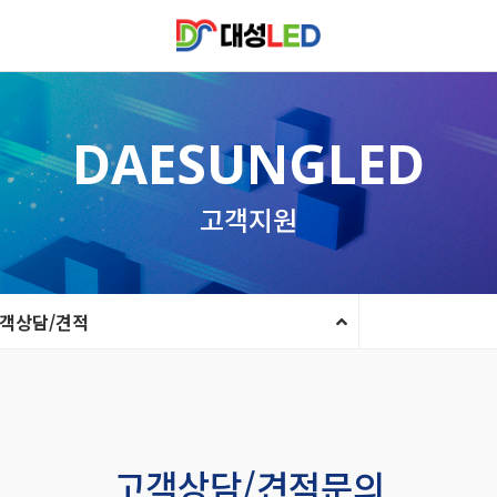
DAESUNGLED
고객지원
객상담/견적
고객상담/견적문의