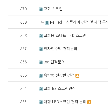
870
교회 스크린
869
Re: led디스플레이 견적 및 제작 문
868
교회용 스마트 LED 스크린
867
전자현수막 견적문의
866
led 견적문의
865
옥탑형 전광판 견적
864
교회 led스크린견적
863
대형 LED스크린 견적 문의