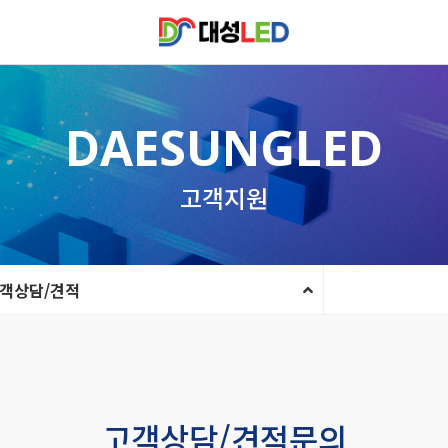
DAESUNGLED
고객지원
객상담/견적
고객상담/견적문의