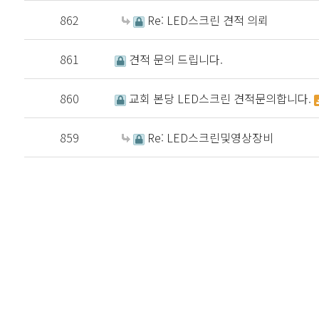
862
Re: LED스크린 견적 의뢰
861
견적 문의 드립니다.
860
교회 본당 LED스크린 견적문의합니다.
859
Re: LED스크린및영상장비
처음
이전
다음
맨끝