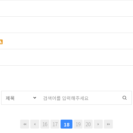
16
17
19
20
18