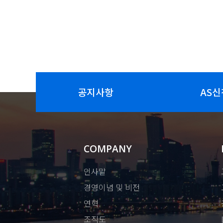
공지사항
AS신
COMPANY
인사말
경영이념 및 비전
연혁
조직도