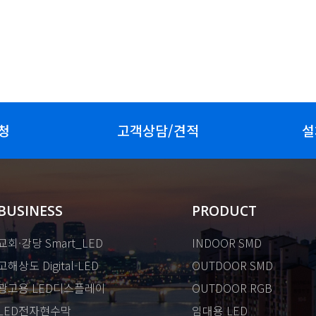
청
고객상담/견적
설
BUSINESS
PRODUCT
교회·강당 Smart_LED
INDOOR SMD
고해상도 Digital-LED
OUTDOOR SMD
광고용 LED디스플레이
OUTDOOR RGB
LED전자현수막
임대용 LED