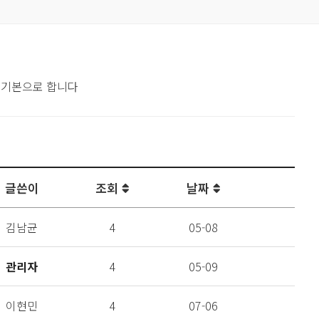
 기본으로 합니다
글쓴이
조회
날짜
김남균
4
05-08
관리자
4
05-09
이현민
4
07-06