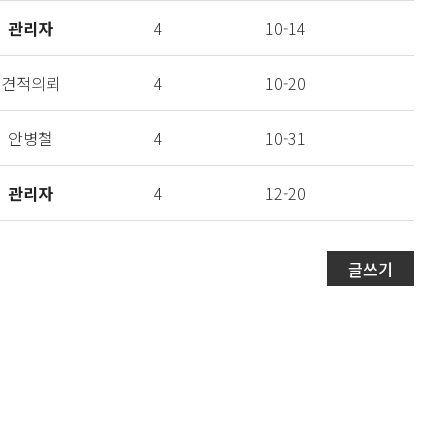
관리자
4
10-14
견적의뢰
4
10-20
안병철
4
10-31
관리자
4
12-20
글쓰기