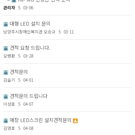
관리자
5
03-06
대형 LED 설치 문의
남양주시장애인복지관 오승규
5
03-11
견적 요청 드립니다.
오병환
5
03-28
견적문의
김슬기
5
04-01
견적문의 드립니다
이성호
5
04-07
매장 LED스크린 설치견적문의
김영호
5
04-08