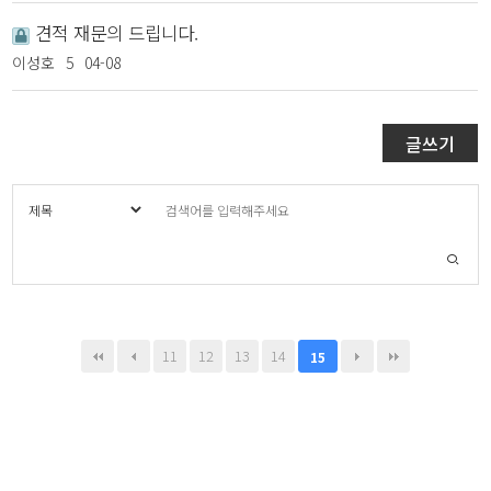
견적 재문의 드립니다.
이성호
5
04-08
글쓰기
11
12
13
14
15