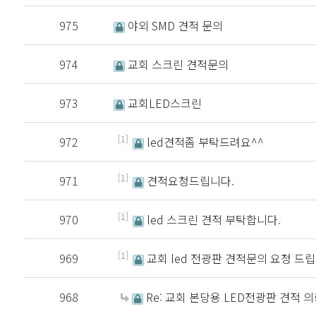
975
야외 SMD 견적 문의
974
교회 스크린 견적문의
973
교회LED스크린
[1]
972
led견적좀 부탁드려요^^
[1]
971
견적요청드립니다.
[1]
970
led 스크린 견적 부탁합니다.
[1]
969
교회 led 전광판 견적문의 요청 드
968
Re: 교회 본당용 LED전광판 견적 