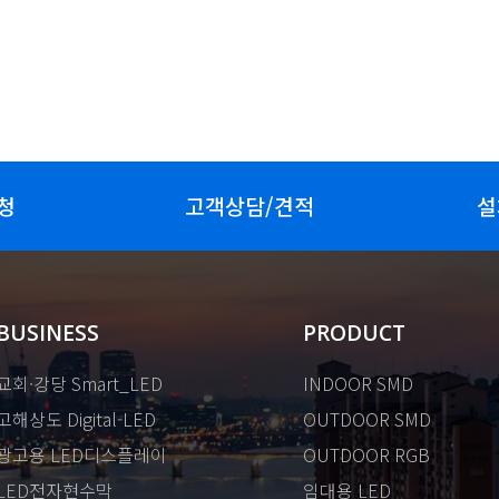
청
고객상담/견적
설
BUSINESS
PRODUCT
교회·강당 Smart_LED
INDOOR SMD
고해상도 Digital-LED
OUTDOOR SMD
광고용 LED디스플레이
OUTDOOR RGB
LED전자현수막
임대용 LED