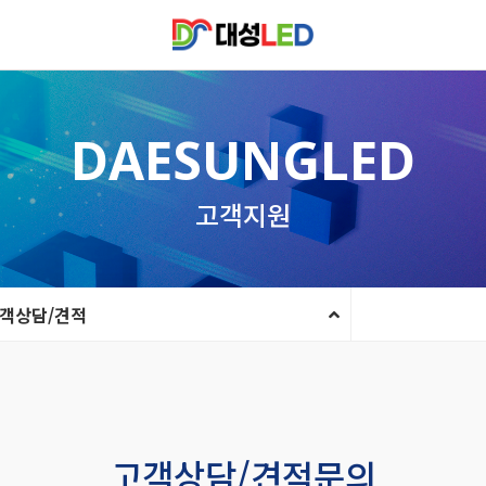
DAESUNGLED
고객지원
객상담/견적
고객상담/견적문의