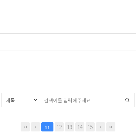
12
13
14
15
11