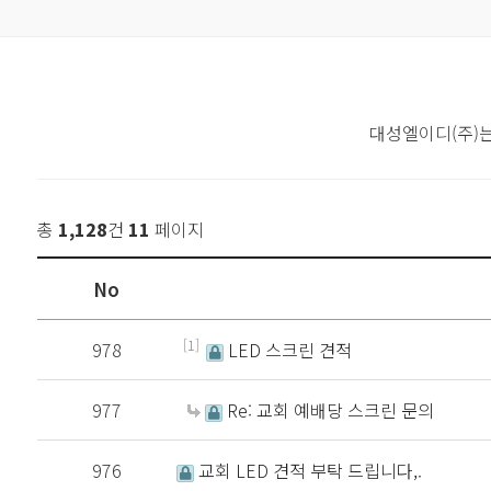
대성엘이디(주)
총
1,128
건
11
페이지
No
[1]
978
LED 스크린 견적
977
Re: 교회 예배당 스크린 문의
976
교회 LED 견적 부탁 드립니다,.