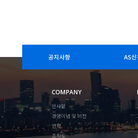
공지사항
AS신
COMPANY
인사말
경영이념 및 비전
연혁
조직도