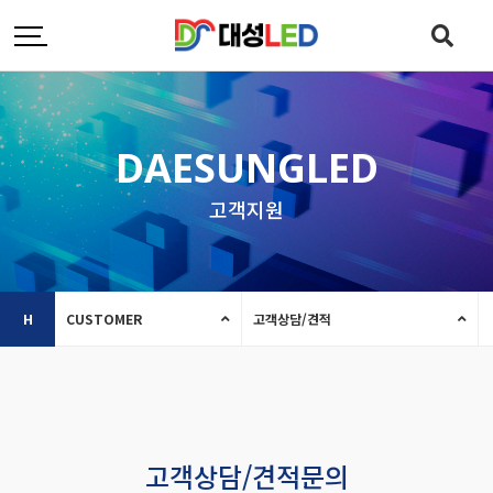
DAESUNGLED
고객지원
H
CUSTOMER
고객상담/견적
고객상담/견적문의