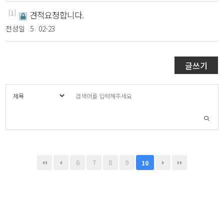
[1]
견적요청합니다.
전성일
5
02-23
글쓰기
6
7
8
9
10