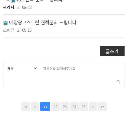
관리자
2
08-28
매장광고스크린 견적문의 드립니다
조형근
2
09-15
글쓰기
22
23
24
25
21