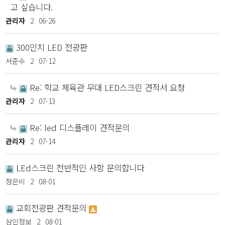
고 싶습니다.
관리자
2
06-26
300인치 LED 전광판
서준수
2
07-12
Re: 학교 체육관 무대 LED스크린 견적서 요청
관리자
2
07-13
Re: led 디스플레이 견적문의
관리자
2
07-14
LEd스크린 전반적인 사항 문의합니다
정은비
2
08-01
교회전광판 견적문의
삼인정보
2
08-01