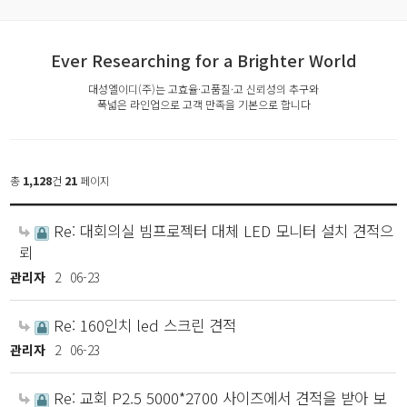
Ever Researching for a Brighter World
대성엘이디(주)는 고효율·고품질·고 신뢰성의 추구와
폭넓은 라인업으로 고객 만족을 기본으로 합니다
총
1,128
건
21
페이지
Re: 대회의실 빔프로젝터 대체 LED 모니터 설치 견적으
뢰
관리자
2
06-23
Re: 160인치 led 스크린 견적
관리자
2
06-23
Re: 교회 P2.5 5000*2700 사이즈에서 견적을 받아 보