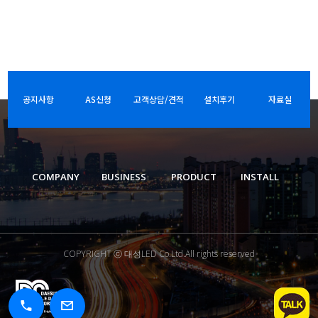
공지사항
AS신청
고객상담/견적
설치후기
자료실
COMPANY
BUSINESS
PRODUCT
INSTALL
COPYRIGHT ⓒ 대성LED Co.Ltd.All rights reserved