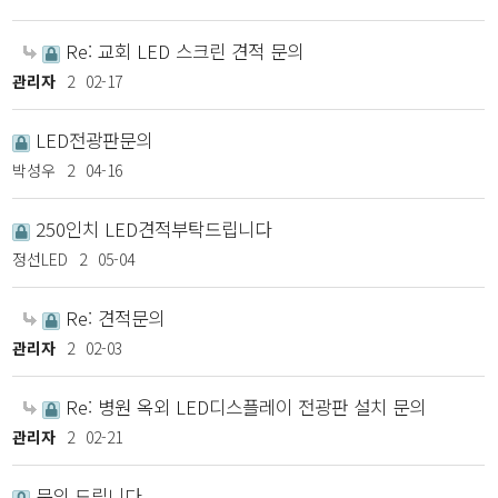
Re: 교회 LED 스크린 견적 문의
관리자
2
02-17
LED전광판문의
박성우
2
04-16
250인치 LED견적부탁드립니다
정선LED
2
05-04
Re: 견적문의
관리자
2
02-03
Re: 병원 옥외 LED디스플레이 전광판 설치 문의
관리자
2
02-21
문의 드립니다