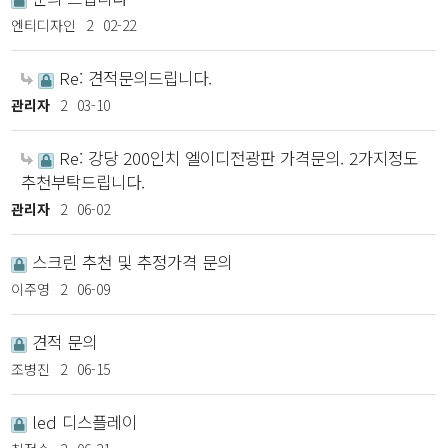
엔티디자인
2
02-22
Re: 견적문의드립니다.
관리자
2
03-10
Re: 강당 200인치 엘이디전광판 가격문의. 2가지정도
추천부탁드립니다.
관리자
2
06-02
스크린 추천 및 추정가격 문의
이주영
2
06-09
견적 문의
조병진
2
06-15
led 디스플레이