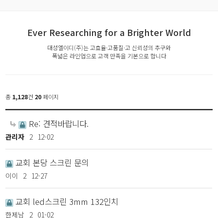
Ever Researching for a Brighter World
대성엘이디(주)는 고효율·고품질·고 신뢰성의 추구와
폭넓은 라인업으로 고객 만족을 기본으로 합니다
총
1,128
건
20
페이지
Re: 견적바랍니다.
관리자
2
12-02
교회 본당 스크린 문의
이이
2
12-27
교회 led스크린 3mm 132인치
한제남
2
01-02