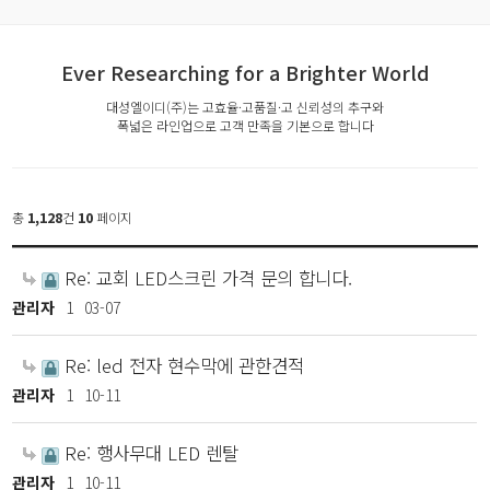
Ever Researching for a Brighter World
대성엘이디(주)는 고효율·고품질·고 신뢰성의 추구와
폭넓은 라인업으로 고객 만족을 기본으로 합니다
총
1,128
건
10
페이지
Re: 교회 LED스크린 가격 문의 합니다.
관리자
1
03-07
Re: led 전자 현수막에 관한견적
관리자
1
10-11
Re: 행사무대 LED 렌탈
관리자
1
10-11