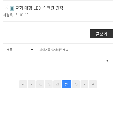
[2]
교회 대형 LED 스크린 견적
최경욱
6
01-13
글쓰기
71
72
73
75
74