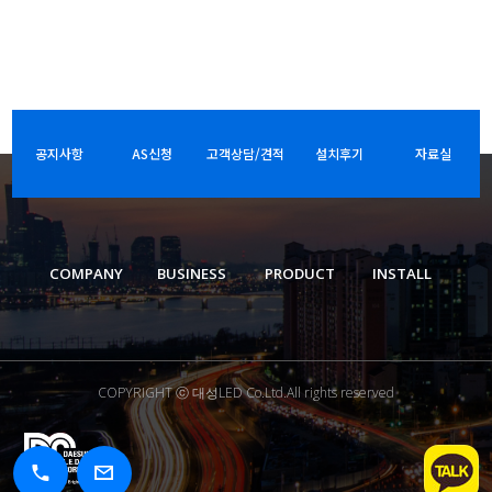
공지사항
AS신청
고객상담/견적
설치후기
자료실
COMPANY
BUSINESS
PRODUCT
INSTALL
COPYRIGHT ⓒ 대성LED Co.Ltd.All rights reserved