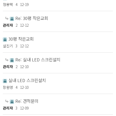
정용택
4
12-19
Re: 30평 작은교회
관리자
2
12-12
30평 작은교회
설진기
3
12-12
Re: 실내 LED 스크린설치
관리자
2
12-10
실내 LED 스크린설치
장원영
4
12-10
Re: 견적문의
관리자
3
12-09