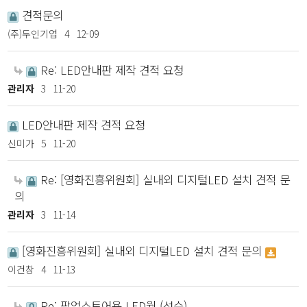
견적문의
(주)두인기업
4
12-09
Re: LED안내판 제작 견적 요청
관리자
3
11-20
LED안내판 제작 견적 요청
신미가
5
11-20
Re: [영화진흥위원회] 실내외 디지털LED 설치 견적 문
의
관리자
3
11-14
[영화진흥위원회] 실내외 디지털LED 설치 견적 문의
이건창
4
11-13
Re: 팝업스토어용 LED월 (성수)