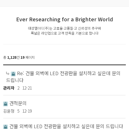
Ever Researching for a Brighter World
대성엘이디(주)는 고효율·고품질·고 신뢰성의 추구와
폭넓은 라인업으로 고객 만족을 기본으로 합니다
총
1,128
건
19
페이지
Re: 건물 외벽에 LED 전광판을 설치하고 싶은데 문의
드립니다
관리자
2
12-21
견적문의
김윤정
5
12-19
건물 외벽에 LED 전광판을 설치하고 싶은데 문의 드립니다