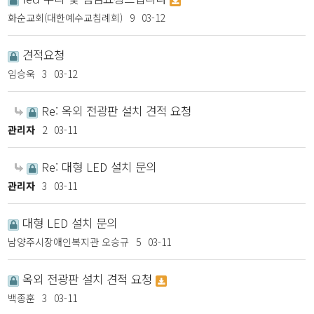
화순교회(대한예수교침례회)
9
03-12
견적요청
임승욱
3
03-12
Re: 옥외 전광판 설치 견적 요청
관리자
2
03-11
Re: 대형 LED 설치 문의
관리자
3
03-11
대형 LED 설치 문의
남양주시장애인복지관 오승규
5
03-11
옥외 전광판 설치 견적 요청
백종훈
3
03-11