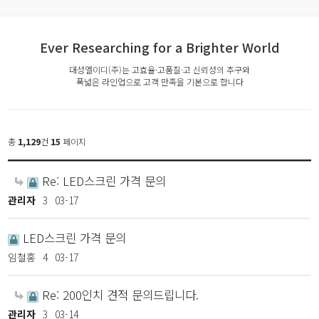
Ever Researching for a Brighter World
대성엘이디(주)는 고효율·고품질·고 신뢰성의 추구와
폭넓은 라인업으로 고객 만족을 기본으로 합니다
총
1,129
건
15
페이지
Re: LED스크린 가격 문의
관리자
3
03-17
LED스크린 가격 문의
임철홍
4
03-17
Re: 200인치 견적 문의드립니다.
관리자
3
03-14