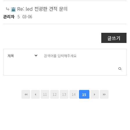
Re: led 전광판 견적 문의
관리자
5
03-06
글쓰기
11
12
13
14
15