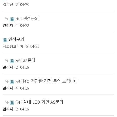
갈준선
2
04-23
Re: 견적문의
관리자
1
04-22
견적문의
생고뱅코리아
5
04-21
Re: as문의
관리자
2
04-16
Re: led 전광판 견적 문의 드립니다
관리자
4
04-16
Re: 실내 LED 화면 AS문의
관리자
2
04-16