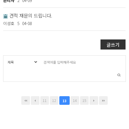
관리자
2
04-09
견적 재문의 드립니다.
이성호
5
04-08
글쓰기
11
12
14
15
13