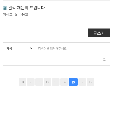
견적 재문의 드립니다.
이성호
5
04-08
글쓰기
11
12
13
14
15