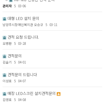
관리자
5
03-06
대형 LED 설치 문의
남양주시장애인복지관 오승규
5
03-11
견적 요청 드립니다.
오병환
5
03-28
견적문의
김슬기
5
04-01
견적문의 드립니다
이성호
5
04-07
매장 LED스크린 설치견적문의
김영호
5
04-08