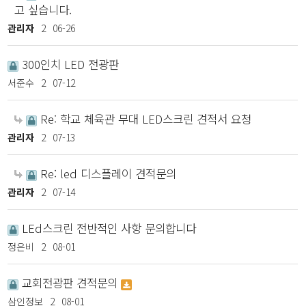
고 싶습니다.
관리자
2
06-26
300인치 LED 전광판
서준수
2
07-12
Re: 학교 체육관 무대 LED스크린 견적서 요청
관리자
2
07-13
Re: led 디스플레이 견적문의
관리자
2
07-14
LEd스크린 전반적인 사항 문의합니다
정은비
2
08-01
교회전광판 견적문의
삼인정보
2
08-01