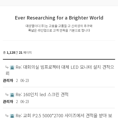
Ever Researching for a Brighter World
대성엘이디(주)는 고효율·고품질·고 신뢰성의 추구와
폭넓은 라인업으로 고객 만족을 기본으로 합니다
총
1,128
건
21
페이지
Re: 대회의실 빔프로젝터 대체 LED 모니터 설치 견적으
뢰
관리자
2
06-23
Re: 160인치 led 스크린 견적
관리자
2
06-23
Re: 교회 P2.5 5000*2700 사이즈에서 견적을 받아 보