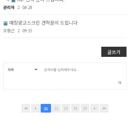
관리자
2
08-28
매장광고스크린 견적문의 드립니다
조형근
2
09-15
글쓰기
22
23
24
25
21