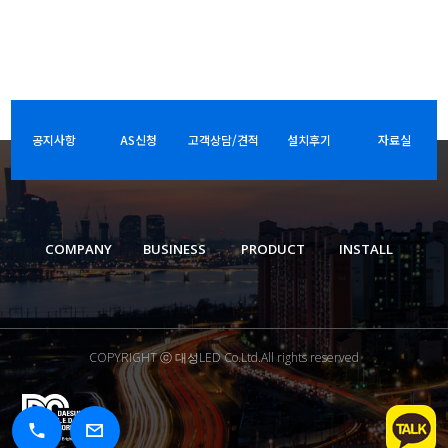
공지사항
AS신청
고객상담/견적
설치후기
자료실
COMPANY
BUSINESS
PRODUCT
INSTALL
COPYRIGHT ⓒ 대성LED Co.Ltd.All rights reserved