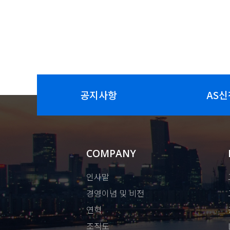
공지사항
AS신
COMPANY
인사말
경영이념 및 비전
연혁
조직도