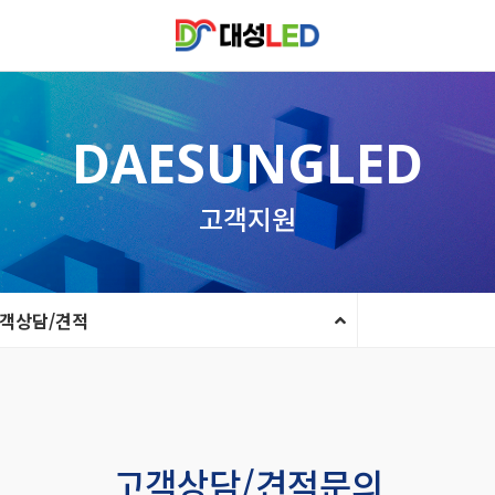
DAESUNGLED
고객지원
객상담/견적
고객상담/견적문의