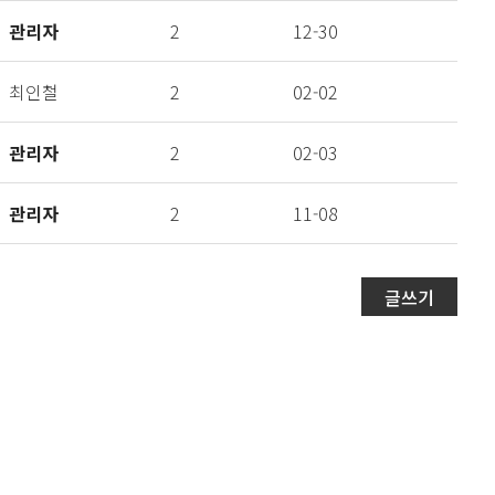
관리자
2
12-30
최인철
2
02-02
관리자
2
02-03
관리자
2
11-08
글쓰기