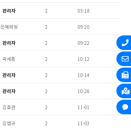
관리자
2
03-18
은혜와빛
2
09-20
관리자
2
09-22
곽세종
2
10-12
관리자
2
10-14
관리자
2
10-26
김효관
2
11-01
김법규
2
11-03