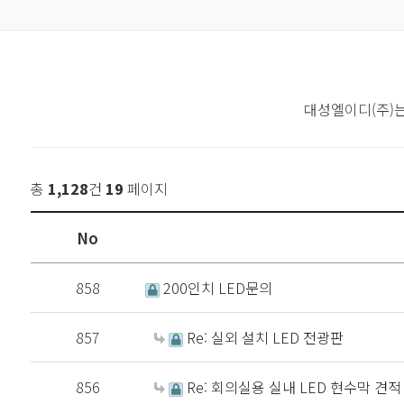
대성엘이디(주)
총
1,128
건
19
페이지
No
858
200인치 LED문의
857
Re: 실외 설치 LED 전광판
856
Re: 회의실용 실내 LED 현수막 견적