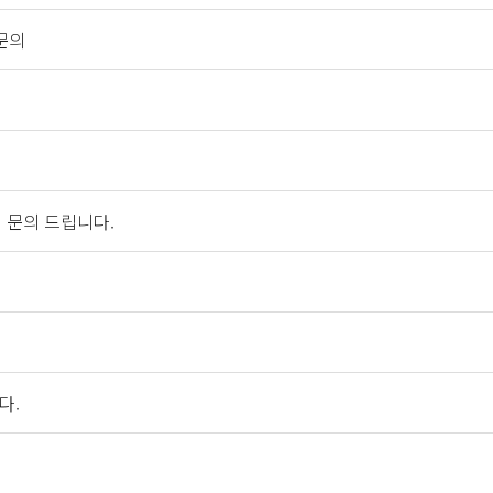
문의
적 문의 드립니다.
다.