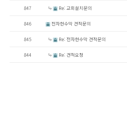
847
Re: 교회설치문의
846
전자현수막 견적문의
845
Re: 전자현수막 견적문의
844
Re: 견적요청
처음
이전
다음
맨끝