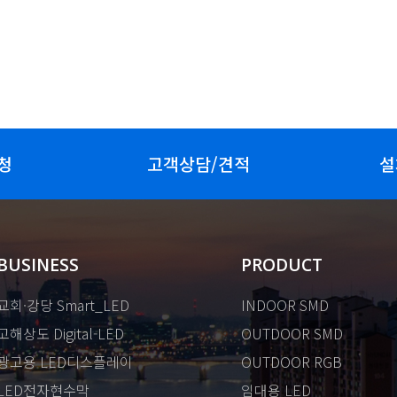
청
고객상담/견적
설
BUSINESS
PRODUCT
교회·강당 Smart_LED
INDOOR SMD
고해상도 Digital-LED
OUTDOOR SMD
광고용 LED디스플레이
OUTDOOR RGB
LED전자현수막
임대용 LED